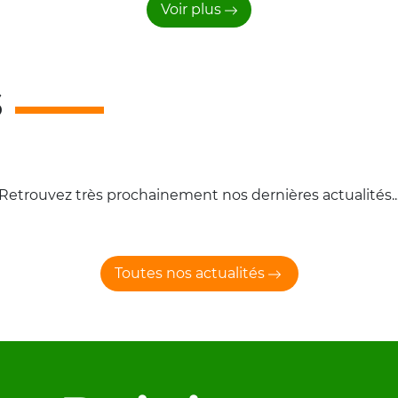
Voir plus
s
Retrouvez très prochainement nos dernières actualités..
Toutes nos actualités