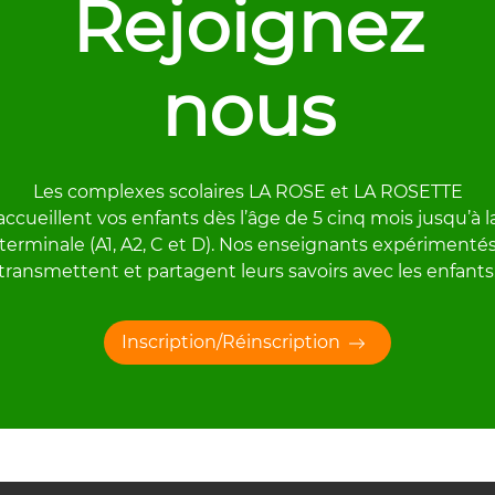
Rejoignez
nous
Les complexes scolaires LA ROSE et LA ROSETTE
accueillent vos enfants dès l’âge de 5 cinq mois jusqu’à l
terminale (A1, A2, C et D). Nos enseignants expérimenté
transmettent et partagent leurs savoirs avec les enfants
Inscription/Réinscription