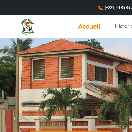
(+229) 01 95 95 
Accueil
Histor