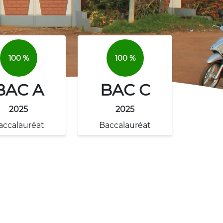
100 %
100 %
BAC A
BAC C
2025
2025
accalauréat
Baccalauréat