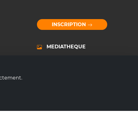
INSCRIPTION
MEDIATHEQUE
ectement.
vo