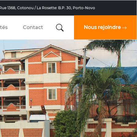
 Rue 1368, Cotonou / La Rosette: B.P. 30, Porto-Novo
ités
Contact
Nous rejoindre