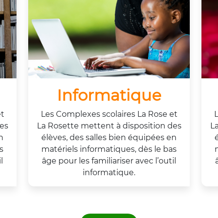
Informatique
et
Les Complexes scolaires La Rose et
L
es
La Rosette mettent à disposition des
La
n
élèves, des salles bien équipées en
s
matériels informatiques, dès le bas
l
âge pour les familiariser avec l’outil
informatique.