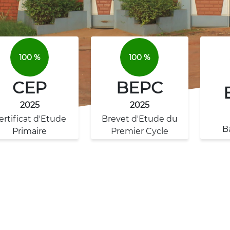
100 %
100 %
CEP
BEPC
2025
2025
ertificat d'Etude
Brevet d'Etude du
B
Primaire
Premier Cycle