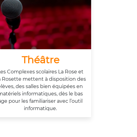
Théâtre
es Complexes scolaires La Rose et
 Rosette mettent à disposition des
élèves, des salles bien équipées en
matériels informatiques, dès le bas
âge pour les familiariser avec l’outil
informatique.