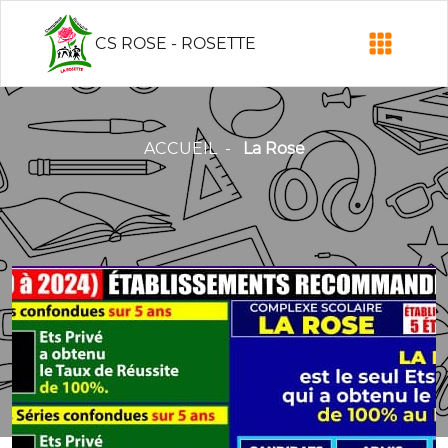
CS ROSE - ROSETTE
ACCUEIL
-
La Rose
Previous
Next